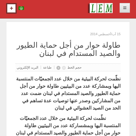
الرئيسية
15 آب/أغسطس 2014
حول الحركة البيئيّة اللبنانيّة
طاولة حوار من أجل حماية الطيور
الرسالة والرؤية
والصيد المستدام في لبنان
الجمعيات الأعضاء
الأخبار
حجم الخط
طباعة
البريد الإلكتروني
آخر الأخبار
نظّمت لحركة البيئية من خلال عدد الجمعيّات المنتسبة
المشاكل البيئيّة
اليها وبمشاركة عدد من البيئيين طاولة حوار من أجل
حماية الطيور والصيد المستدام في لبنان ضمت عدد
السدود
من المشاركين وصدر عنها توصيات عدة تساهم في
الصيد
الحد من الصيد العشوائي في لبنان
النفايات
نظّمت لحركة البيئية من خلال عدد الجمعيّات
القضايا
المنتسبة اليها وبمشساركة عدد من البيئيين طاولة
القوانين البيئيّة
حوار من أجل حماية الطيور والصيد المستدام في لبنان