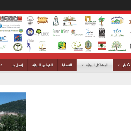
لأخبار
المشاكل البيئيّة
القضايا
القوانين البيئيّة
إتصل بنا
er