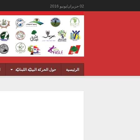
02
حزيران/يونيو
2016
الرئيسية
حول الحركة البيئيّة اللبنانيّة
ا