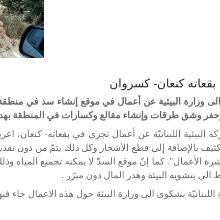
د بقعاته كنعان- كسروان
ر الى وزارة البيئية عن أعمال في موقع إنشاء سد في منطقة
حفر وشق طرقات وإنشاء مقالع وكسارات في المنطقة بهد
ة البيئية اللبنانيّة عن أعمال تجري في بقعاته- كنعان،
اعرب
لكثيف بالإضافة إلى قطع الأشجار وكل ذلك يتمّ من دون تقديم 
 الأعمال". كما إنّ موقع السدّ لا يمكنه تجميع المياه وذلك
لى بتشويه البيئة وهدر المال دون مبرّر .
اللبنانيّة بشكوى الى وزارة البيئة حول هذه الاعمال جاء فيها