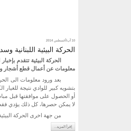
10 آب/أغسطس 2014
الحركة البيئية اللبنانية وس
الحركة البيئية تتقدم بإخبا
معلومات عن
أعمال قطع أشجار و
بعد ورود معلومات الى الحرك
بتشويه كبير للوادي نتيجة للغيار ا
أو الحصول على موافقتها قبل مباشرة
لا يمكن حصرها، كل ذلك يؤدي فقط ا
من جهة اخرى الحركة البيئية 
اِقرأ المزيد...