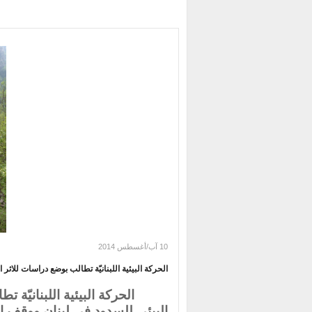
10 آب/أغسطس 2014
الحركة البيئية اللبنانيّة تطالب بوضع دراسات للاثر 
الحركة البيئية اللبنانيّة 
البيئي للسدود في لبنان ووقف ال