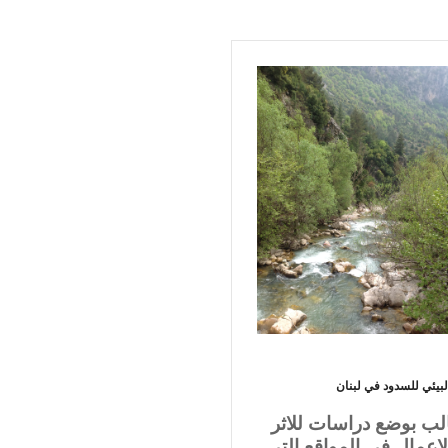
البيئي للسدود في لبنان
تطالب بوضع دراسات للاثر
اعمال في المواقع التي